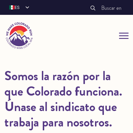
Buscar:
ES
EN
FR
Somos la razón por la
que Colorado funciona.
Únase al sindicato que
trabaja para nosotros.