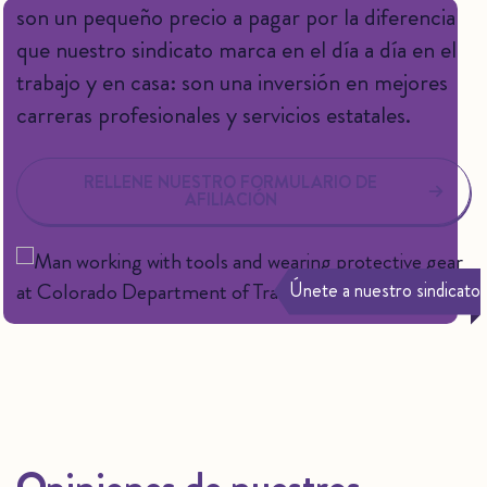
son un pequeño precio a pagar por la diferencia
que nuestro sindicato marca en el día a día en el
trabajo y en casa: son una inversión en mejores
carreras profesionales y servicios estatales.
RELLENE NUESTRO FORMULARIO DE
AFILIACIÓN
Únete a nuestro sindicato